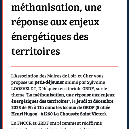
méthanisation, une
réponse aux enjeux
énergétiques des
territoires
L'Association des Maires de Loir-et-Cher vous
propose un
petit-déjeuner
animé par Sylvaine
LOOSVELDT, Déléguée territoriale GRDF, sur le
thème "
La méthanisation, une réponse aux enjeux
énergétiques des territoires
", le
jeudi 21 décembre
2023 de 9h à 11h dans les locaux de GRDF (8 allée
Henri Hugon - 41260 La Chaussée Saint Victor).
La FNCCR et GRDF ont récemment réaffirmé