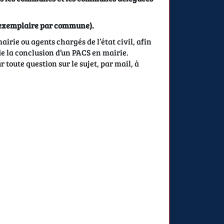
n exemplaire par commune).
airie ou agents chargés de l’état civil, afin
de la conclusion d’un PACS en mairie.
 toute question sur le sujet, par mail, à