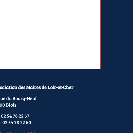
ociation des Maires de Loir-et-Cher
rue du Bourg-Neuf
00 Blois
 02 54 78 22 67
. 02 54 78 22 60