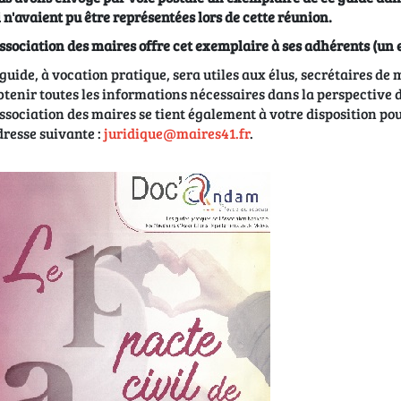
 n'avaient pu être représentées lors de cette réunion.
ssociation des maires offre cet exemplaire à ses adhérents (u
guide, à vocation pratique, sera utiles aux élus, secrétaires de m
btenir toutes les informations nécessaires dans la perspective 
ssociation des maires se tient également à votre disposition pour
dresse suivante :
juridique@maires41.fr
.