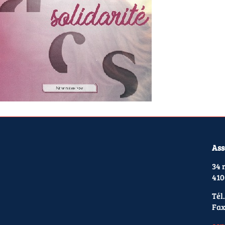
Ass
34 
410
Tél.
Fax