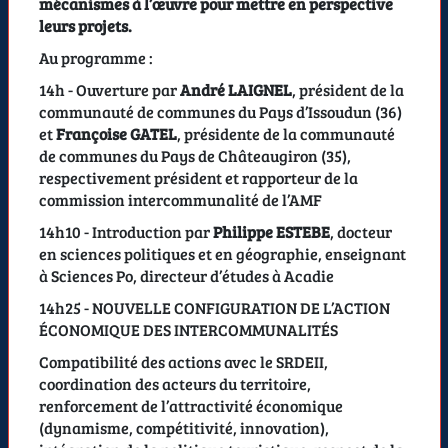
mécanismes à l’œuvre pour mettre en perspective
leurs projets.
Au programme :
14h - Ouverture par
André LAIGNEL
, président de la
communauté de communes du Pays d’Issoudun (36)
et
Françoise GATEL
, présidente de la communauté
de communes du Pays de Châteaugiron (35),
respectivement président et rapporteur de la
commission intercommunalité de l’AMF
14h10 - Introduction par
Philippe ESTEBE
, docteur
en sciences politiques et en géographie, enseignant
à Sciences Po, directeur d’études à Acadie
14h25 - NOUVELLE CONFIGURATION DE L’ACTION
ÉCONOMIQUE DES INTERCOMMUNALITÉS
Compatibilité des actions avec le SRDEII,
coordination des acteurs du territoire,
renforcement de l’attractivité économique
(dynamisme, compétitivité, innovation),