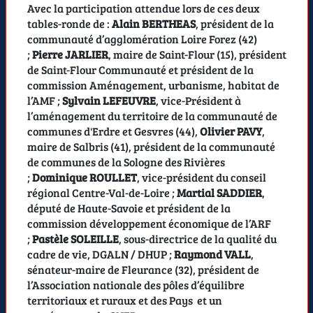
Avec la participation attendue lors de ces deux
tables-ronde de :
Alain BERTHEAS
, président de la
communauté d’agglomération Loire Forez (42)
;
Pierre JARLIER
, maire de Saint-Flour (15), président
de Saint-Flour Communauté et président de la
commission Aménagement, urbanisme, habitat de
l’AMF ;
Sylvain LEFEUVRE
, vice-Président à
l’aménagement du territoire de la communauté de
communes d'Erdre et Gesvres (44),
Olivier PAVY
,
maire de Salbris (41), président de la communauté
de communes de la Sologne des Rivières
;
Dominique ROULLET
, vice-président du conseil
régional Centre-Val-de-Loire ;
Martial SADDIER
,
député de Haute-Savoie et président de la
commission développement économique de l’ARF
;
Pastèle SOLEILLE
, sous-directrice de la qualité du
cadre de vie, DGALN / DHUP ;
Raymond VALL
,
sénateur-maire de Fleurance (32), président de
l’Association nationale des pôles d’équilibre
territoriaux et ruraux et des Pays et un