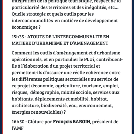
intégration de la politique touristique, respect de la
particularité des territoires et des inégalités, etc....
Quelle stratégie et quels outils pour les
intercommunalités en matière de développement
économique ?
15h35 - ATOUTS DE L’INTERCOMMUNALITE EN
MATIERE D’URBANISME ET D’AMENAGEMENT
Comment les outils d’aménagement et d’urbanisme
opérationnels, et en particulier le PLUi, contribuent-
ils à l’élaboration d’un projet territorial et
permettent-ils d’assurer une réelle cohérence entre
les différentes politiques sectorielles au service de
ce projet (économie, agriculture, tourisme, emploi,
risques, démographie, mixité sociale, services aux
habitants, déplacements et mobilité, habitat,
architecture, biodiversité, eau, environnement,
énergies renouvelables) ?
16h50 - Clôture par
François BAROIN
, président de
l’AMF