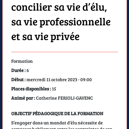
concilier sa vie d’élu,
sa vie professionnelle
et sa vie privée
Formation
Durée :
6
Début :
mercredi 11 octobre 2023 - 09:00
Places disponibles :
15
Animé par :
Catherine FERIOLI-GAVENC
OBJECTIF PÉDAGOGIQUE DE LA FORMATION
S’engager dans un mandat d’élu nécessite de
composer habilement entre les contraintes de son