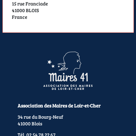
15 rue Franciade
41000 BLOIS
France
Association des Maires de Loir-et-Cher
34 rue du Bourg-Neuf
41000 Blois
Tél. 02 54 78 22 67