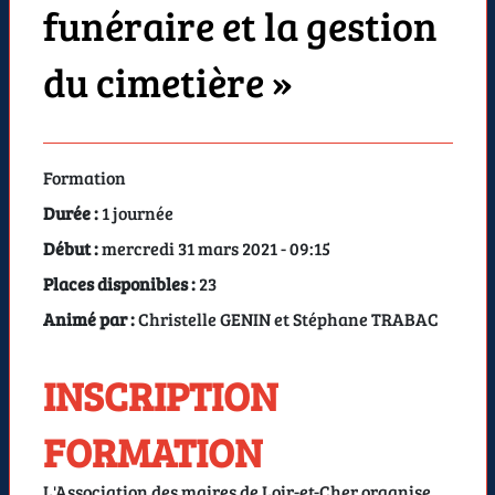
funéraire et la gestion
du cimetière »
Formation
Durée :
1 journée
Début :
mercredi 31 mars 2021 - 09:15
Places disponibles :
23
Animé par :
Christelle GENIN et Stéphane TRABAC
INSCRIPTION
FORMATION
L'Association des maires de Loir-et-Cher organise