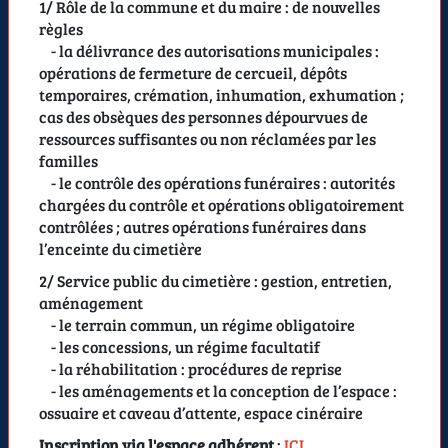
1/ Rôle de la commune et du maire : de nouvelles
règles
- la délivrance des autorisations municipales :
opérations de fermeture de cercueil, dépôts
temporaires, crémation, inhumation, exhumation ;
cas des obsèques des personnes dépourvues de
ressources suffisantes ou non réclamées par les
familles
- le contrôle des opérations funéraires : autorités
chargées du contrôle et opérations obligatoirement
contrôlées ; autres opérations funéraires dans
l’enceinte du cimetière
2/ Service public du cimetière : gestion, entretien,
aménagement
- le terrain commun, un régime obligatoire
- les concessions, un régime facultatif
- la réhabilitation : procédures de reprise
- les aménagements et la conception de l’espace :
ossuaire et caveau d’attente, espace cinéraire
Inscription via l'espace adhérent
:
ICI