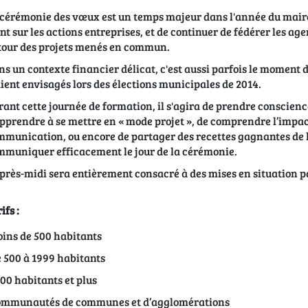
cérémonie des vœux est un temps majeur dans l'année du maire.
nt sur les actions entreprises, et de continuer de fédérer les ag
tour des projets menés en commun.
s un contexte financier délicat, c'est aussi parfois le moment 
ient envisagés lors des élections municipales de 2014.
ant cette journée de formation, il s'agira de prendre conscien
pprendre à se mettre en « mode projet », de comprendre l’impac
munication, ou encore de partager des recettes gagnantes de la
muniquer efficacement le jour de la cérémonie.
près-midi sera entièrement consacré à des mises en situation pa
ifs :
ins de 500 habitants
 500 à 1999 habitants
00 habitants et plus
mmunautés de communes et d’agglomérations