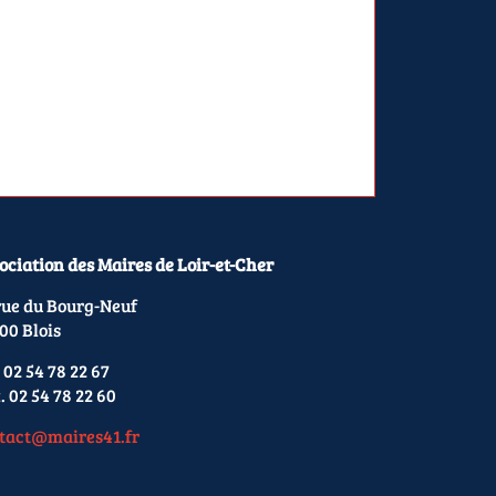
ociation des Maires de Loir-et-Cher
rue du Bourg-Neuf
00 Blois
 02 54 78 22 67
. 02 54 78 22 60
tact@maires41.fr