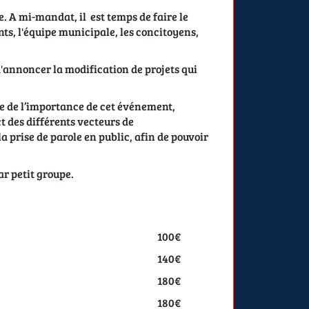
 A mi-mandat, il est temps de faire le
ents, l'équipe municipale, les concitoyens,
d'annoncer la modification de projets qui
ce de l’importance de cet événement,
t des différents vecteurs de
 prise de parole en public, afin de pouvoir
r petit groupe.
100€
140€
180€
180€