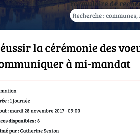
Formulaire de reche
éussir la cérémonie des voeu
ommuniquer à mi-mandat
rmation
rée :
1 journée
but :
mardi 28 novembre 2017 - 09:00
ces disponibles :
8
imé par :
Catherine Sexton