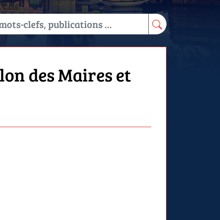
rche
lon des Maires et