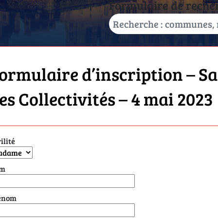
Formulaire de reche
ormulaire d’inscription – Sa
es Collectivités – 4 mai 2023
ilité
m
énom