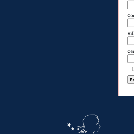
Cod
Vil
Ce