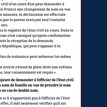
at civil d'un autre Etat peut demander à
bli en France son changement de nom en vue
st mineure, la déclaration est effectuée
 par le parent exerçant seul l'autorité
 ans.
 le registre de l'état civil en cours. Dans le
 nom n'est consigné qu'après confirmation
 après la réception de la demande.
 la République, qui peut s'opposer à la
 lieu de naissance peut ordonner lui-même
 article s'étend de plein droit aux enfants
âge, leur consentement est requis
».
ure de demander à l’officier de l’état civil
on nom de famille en vue de prendre le nom
e en cas de double nom.
t il n’appartient pas à l’officier de l’état
fet, il doit seulement vérifier qu’il est