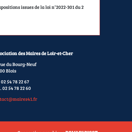
ositions issues de la loi n°2022-301 du 2
ociation des Maires de Loir-et-Cher
rue du Bourg-Neuf
00 Blois
 02 54 78 22 67
. 02 54 78 22 60
tact@maires41.fr