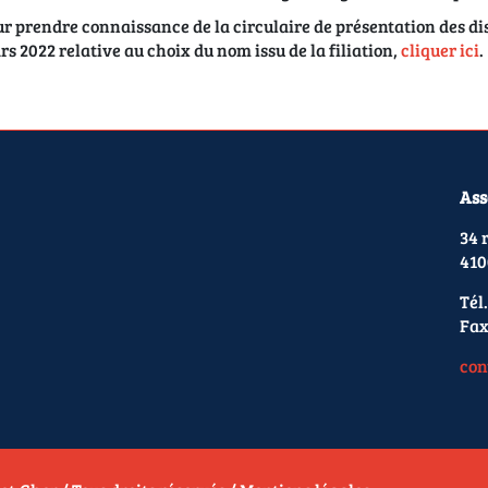
r prendre connaissance de la circulaire de présentation des disp
s 2022 relative au choix du nom issu de la filiation,
cliquer ici
.
Ass
34 
410
Tél.
Fax
con