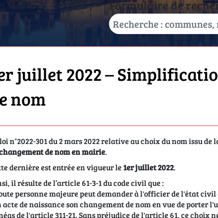
Formulaire de reche
er juillet 2022 – Simplifica
e nom
loi n°2022-301 du 2 mars 2022 relative au choix du nom issu de la
 changement de nom en mairie
.
te dernière est entrée en vigueur le
1er juillet 2022
.
si, il résulte de l’article 61-3-1 du code civil que :
oute personne majeure peut demander à l'officier de l'état civil 
 acte de naissance son changement de nom en vue de porter l'
néas de l'article 311-21. Sans préjudice de l'article 61, ce choix n