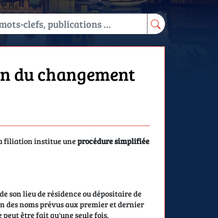
rche
tion du changement
 filiation institue une
procédure simplifiée
de son lieu de résidence ou dépositaire de
un des noms prévus aux premier et dernier
e peut être fait qu'une seule fois.