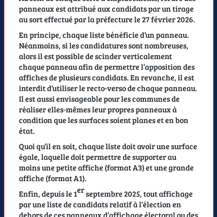
panneaux est attribué aux candidats par un tirage
au sort effectué par la préfecture le 27 février 2026.
En principe, chaque liste bénéficie d’un panneau.
Néanmoins, si les candidatures sont nombreuses,
alors il est possible de scinder verticalement
chaque panneau afin de permettre l’apposition des
affiches de plusieurs candidats. En revanche, il est
interdit d’utiliser le recto-verso de chaque panneau.
Il est aussi envisageable pour les communes de
réaliser elles-mêmes leur propres panneaux à
condition que les surfaces soient planes et en bon
état.
Quoi qu’il en soit, chaque liste doit avoir une surface
égale, laquelle doit permettre de supporter au
moins une petite affiche (format A3) et une grande
affiche (format A1).
er
Enfin, depuis le 1
septembre 2025, tout affichage
par une liste de candidats relatif à l’élection en
dehors de ces panneaux d’affichage électoral ou des