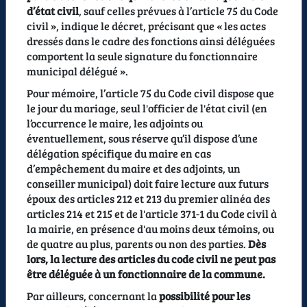
d’état civil
, sauf celles prévues à l’article 75 du Code
civil », indique le décret, précisant que « les actes
dressés dans le cadre des fonctions ainsi déléguées
comportent la seule signature du fonctionnaire
municipal délégué ».
Pour mémoire, l’article 75 du Code civil dispose que
le jour du mariage, seul l'officier de l'état civil (en
l’occurrence le maire, les adjoints ou
éventuellement, sous réserve qu’il dispose d’une
délégation spécifique du maire en cas
d’empêchement du maire et des adjoints, un
conseiller municipal) doit faire lecture aux futurs
époux des articles 212 et 213 du premier alinéa des
articles 214 et 215 et de l'article 371-1 du Code civil à
la mairie, en présence d'au moins deux témoins, ou
de quatre au plus, parents ou non des parties.
Dès
lors, la lecture des articles du code civil ne peut pas
être déléguée à un fonctionnaire de la commune.
Par ailleurs, concernant la
possibilité pour les