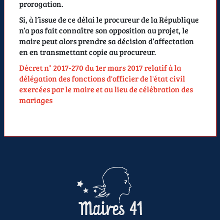
prorogation.
Si, à l’issue de ce délai le procureur de la République
n’a pas fait connaître son opposition au projet, le
maire peut alors prendre sa décision d’affectation
en en transmettant copie au procureur.
Décret n° 2017-270 du 1er mars 2017 relatif à la
délégation des fonctions d'officier de l'état civil
exercées par le maire et au lieu de célébration des
mariages