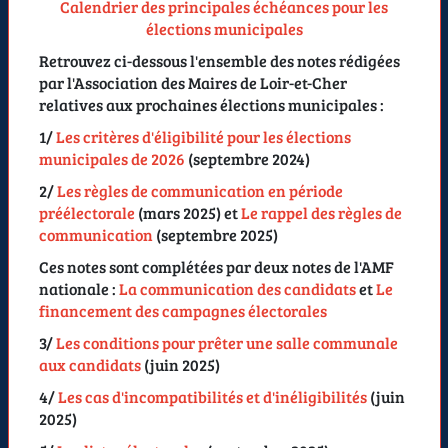
Calendrier des principales échéances pour les
élections municipales
Retrouvez ci-dessous l'ensemble des notes rédigées
par l'Association des Maires de Loir-et-Cher
relatives aux prochaines élections municipales :
1/
Les critères d'éligibilité pour les élections
municipales de 2026
(
septembre 2024
)
2/
Les règles de communication en période
préélectorale
(
mars 2025
) et
Le rappel des règles de
communication
(septembre 2025)
Ces notes sont complétées par deux notes de l'AMF
nationale :
La communication des candidats
et
Le
financement des campagnes électorales
3/
Les conditions pour prêter une salle communale
aux candidats
(
juin 2025
)
4/
Les cas d'incompatibilités et d'inéligibilités
(
juin
2025
)