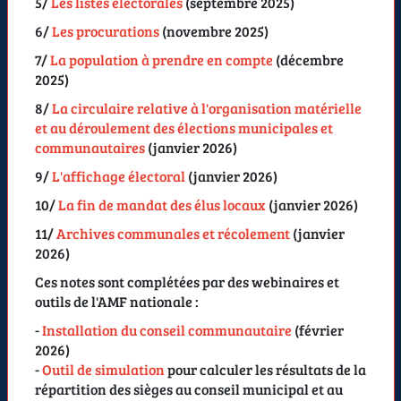
5/
Les listes électorales
(
septembre 2025
)
6/
Les procurations
(
novembre 2025
)
7/
La population à prendre en compte
(
décembre
2025
)
8/
La circulaire relative à l'organisation matérielle
et au déroulement des élections municipales et
communautaires
(
janvier 2026
)
9/
L'affichage électoral
(
janvier 2026
)
10/
La fin de mandat des élus locaux
(
janvier 2026
)
11/
Archives communales et récolement
(
janvier
2026
)
Ces notes sont complétées par des webinaires et
outils de l'AMF nationale :
-
Installation du conseil communautaire
(
février
2026
)
-
Outil de simulation
pour calculer les résultats de la
répartition des sièges au conseil municipal et au