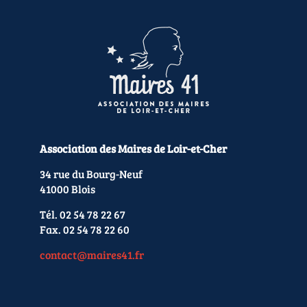
Association des Maires de Loir-et-Cher
34 rue du Bourg-Neuf
41000 Blois
Tél. 02 54 78 22 67
Fax. 02 54 78 22 60
contact@maires41.fr