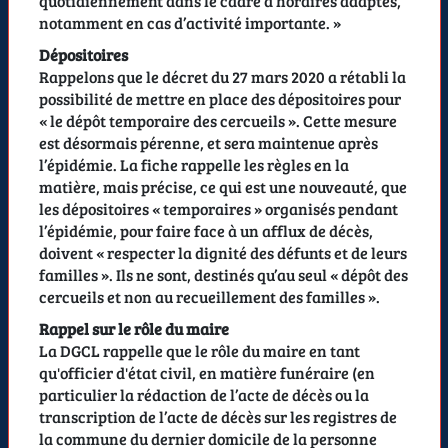
quotidiennement dans le cadre d’horaires adaptés,
notamment en cas d’activité importante. »
Dépositoires
Rappelons que le décret du 27 mars 2020 a rétabli la
possibilité de mettre en place des dépositoires pour
« le dépôt temporaire des cercueils ». Cette mesure
est désormais pérenne, et sera maintenue après
l’épidémie. La fiche rappelle les règles en la
matière, mais précise, ce qui est une nouveauté, que
les dépositoires « temporaires » organisés pendant
l’épidémie, pour faire face à un afflux de décès,
doivent « respecter la dignité des défunts et de leurs
familles ». Ils ne sont, destinés qu’au seul « dépôt des
cercueils et non au recueillement des familles ».
Rappel sur le rôle du maire
La DGCL rappelle que le rôle du maire en tant
qu'officier d'état civil, en matière funéraire (en
particulier la rédaction de l’acte de décès ou la
transcription de l’acte de décès sur les registres de
la commune du dernier domicile de la personne