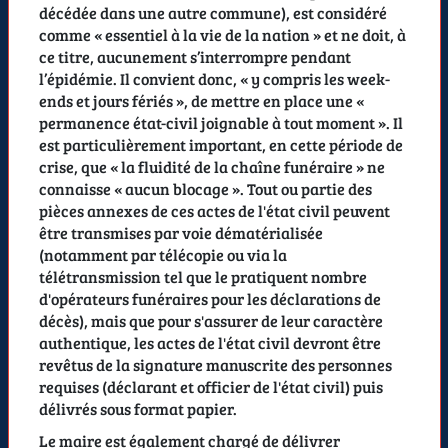
décédée dans une autre commune), est considéré
comme « essentiel à la vie de la nation » et ne doit, à
ce titre, aucunement s’interrompre pendant
l’épidémie. Il convient donc, « y compris les week-
ends et jours fériés », de mettre en place une «
permanence état-civil joignable à tout moment ». Il
est particulièrement important, en cette période de
crise, que « la fluidité de la chaîne funéraire » ne
connaisse « aucun blocage ». Tout ou partie des
pièces annexes de ces actes de l'état civil peuvent
être transmises par voie dématérialisée
(notamment par télécopie ou via la
télétransmission tel que le pratiquent nombre
d'opérateurs funéraires pour les déclarations de
décès), mais que pour s'assurer de leur caractère
authentique, les actes de l'état civil devront être
revêtus de la signature manuscrite des personnes
requises (déclarant et officier de l'état civil) puis
délivrés sous format papier.
Le maire est également chargé de délivrer