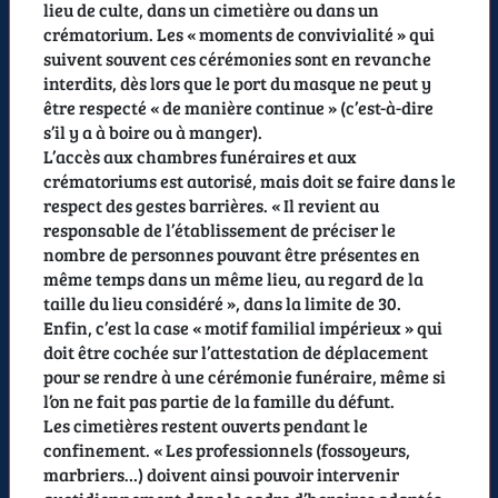
lieu de culte, dans un cimetière ou dans un
crématorium. Les « moments de convivialité » qui
suivent souvent ces cérémonies sont en revanche
interdits, dès lors que le port du masque ne peut y
être respecté « de manière continue » (c’est-à-dire
s’il y a à boire ou à manger).
L’accès aux chambres funéraires et aux
crématoriums est autorisé, mais doit se faire dans le
respect des gestes barrières. « Il revient au
responsable de l’établissement de préciser le
nombre de personnes pouvant être présentes en
même temps dans un même lieu, au regard de la
taille du lieu considéré », dans la limite de 30.
Enfin, c’est la case « motif familial impérieux » qui
doit être cochée sur l’attestation de déplacement
pour se rendre à une cérémonie funéraire, même si
l’on ne fait pas partie de la famille du défunt.
Les cimetières restent ouverts pendant le
confinement. « Les professionnels (fossoyeurs,
marbriers…) doivent ainsi pouvoir intervenir