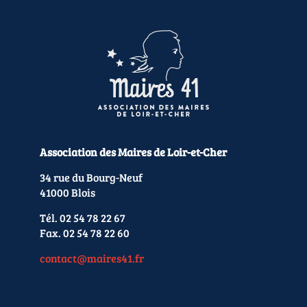
Association des Maires de Loir-et-Cher
34 rue du Bourg-Neuf
41000 Blois
Tél. 02 54 78 22 67
Fax. 02 54 78 22 60
contact@maires41.fr