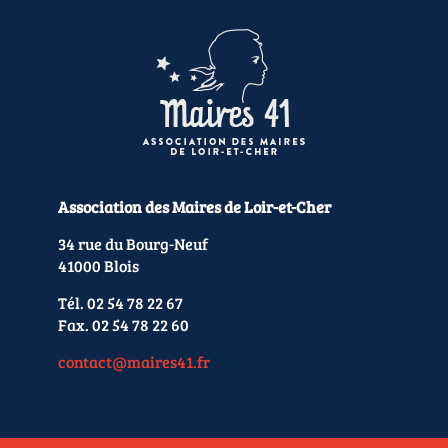
Association des Maires de Loir-et-Cher
34 rue du Bourg-Neuf
41000 Blois
Tél. 02 54 78 22 67
Fax. 02 54 78 22 60
contact@maires41.fr