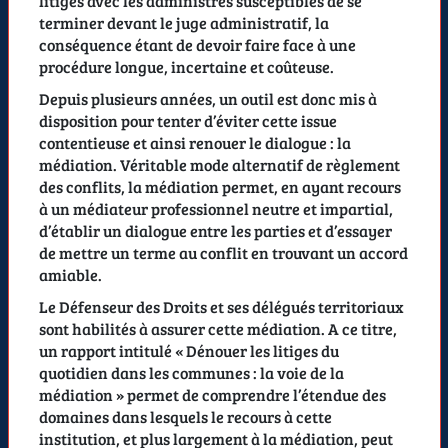
litiges avec les administrés susceptibles de se
terminer devant le juge administratif, la
conséquence étant de devoir faire face à une
procédure longue, incertaine et coûteuse.
Depuis plusieurs années, un outil est donc mis à
disposition pour tenter d’éviter cette issue
contentieuse et ainsi renouer le dialogue : la
médiation. Véritable mode alternatif de règlement
des conflits, la médiation permet, en ayant recours
à un médiateur professionnel neutre et impartial,
d’établir un dialogue entre les parties et d’essayer
de mettre un terme au conflit en trouvant un accord
amiable.
Le Défenseur des Droits et ses délégués territoriaux
sont habilités à assurer cette médiation. A ce titre,
un rapport intitulé «
Dénouer les litiges du
quotidien dans les communes : la voie de la
médiation
» permet de comprendre l’étendue des
domaines dans lesquels le recours à cette
institution, et plus largement à la médiation, peut