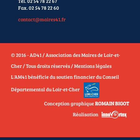
Tél. 02 54 78 22 67
Fax. 02 54 78 22 60
contact@maires41.fr
© 2016 - AD41 / Association des Maires de Loir-et-
Cher / Tous droits réservés /
Mentions légales
L'AM41 bénéficie du soutien financier du Conseil
Départemental du Loir-et-Cher
Conception graphique
ROMAIN BIGOT
Réalisation