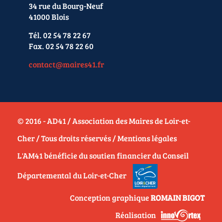
34 rue du Bourg-Neuf
41000 Blois
Tél. 02 54 78 22 67
Fax. 02 54 78 22 60
contact@maires41.fr
© 2016 - AD41 / Association des Maires de Loir-et-
Cher / Tous droits réservés /
Mentions légales
L'AM41 bénéficie du soutien financier du Conseil
Départemental du Loir-et-Cher
Conception graphique
ROMAIN BIGOT
Réalisation