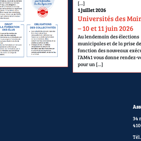
[…]
1 juillet 2026
Universités des Mai
– 10 et 11 juin 2026
Au lendemain des élections
municipales et de la prise d
fonction des nouveaux exécu
l’AM41 vous donne rendez-v
pour un […]
Ass
34 
410
Tél.