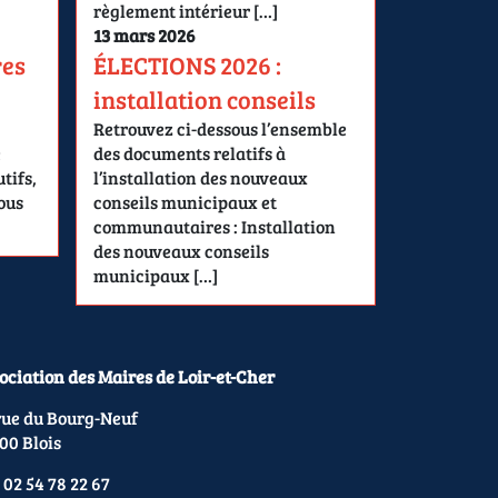
règlement intérieur […]
13 mars 2026
res
ÉLECTIONS 2026 :
installation conseils
Retrouvez ci-dessous l’ensemble
e
des documents relatifs à
tifs,
l’installation des nouveaux
ous
conseils municipaux et
communautaires : Installation
des nouveaux conseils
municipaux […]
ociation des Maires de Loir-et-Cher
rue du Bourg-Neuf
00 Blois
 02 54 78 22 67