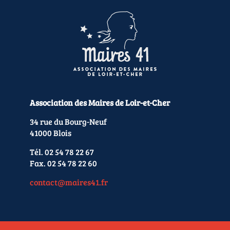
Association des Maires de Loir-et-Cher
34 rue du Bourg-Neuf
41000 Blois
Tél. 02 54 78 22 67
Fax. 02 54 78 22 60
contact@maires41.fr