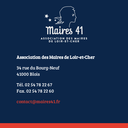
Association des Maires de Loir-et-Cher
34 rue du Bourg-Neuf
41000 Blois
Tél. 02 54 78 22 67
Fax. 02 54 78 22 60
contact@maires41.fr