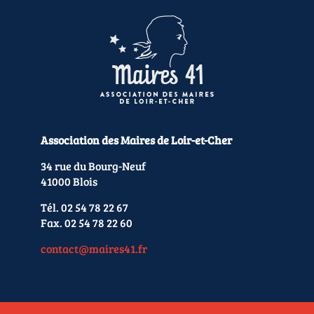
Association des Maires de Loir-et-Cher
34 rue du Bourg-Neuf
41000 Blois
Tél. 02 54 78 22 67
Fax. 02 54 78 22 60
contact@maires41.fr