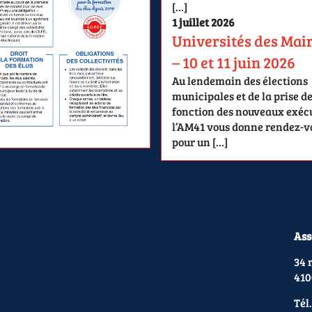
[…]
1 juillet 2026
Universités des Mai
– 10 et 11 juin 2026
Au lendemain des élections
municipales et de la prise d
fonction des nouveaux exécu
l’AM41 vous donne rendez-v
pour un […]
Ass
34 
410
Tél.