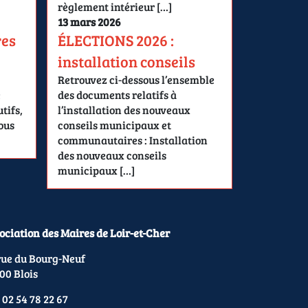
règlement intérieur […]
13 mars 2026
res
ÉLECTIONS 2026 :
installation conseils
Retrouvez ci-dessous l’ensemble
e
des documents relatifs à
tifs,
l’installation des nouveaux
ous
conseils municipaux et
communautaires : Installation
des nouveaux conseils
municipaux […]
ociation des Maires de Loir-et-Cher
rue du Bourg-Neuf
00 Blois
 02 54 78 22 67