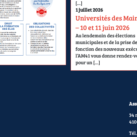
[…]
1 juillet 2026
Universités des Mai
– 10 et 11 juin 2026
Au lendemain des élections
municipales et de la prise d
fonction des nouveaux exécu
l’AM41 vous donne rendez-v
pour un […]
Ass
34 
410
Tél.